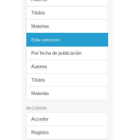
Títulos
Materias
Esta colección
Por fecha de publicación
Autores
Títulos
Materias
MI CUENTA
Acceder
Registro