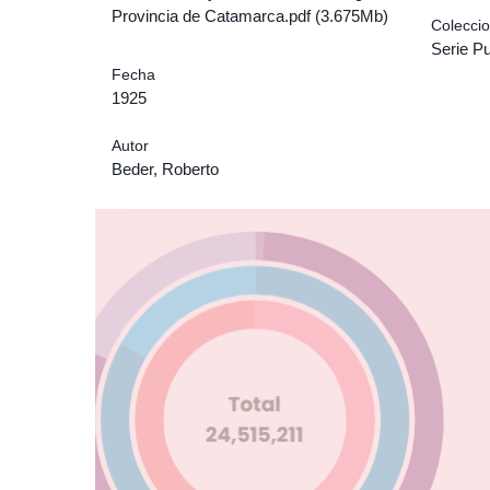
Provincia de Catamarca.pdf (3.675Mb)
Colecci
Serie P
Fecha
1925
Autor
Beder, Roberto