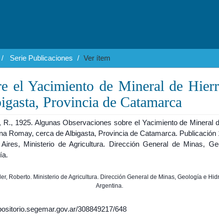
Serie Publicaciones
Ver ítem
e el Yacimiento de Mineral de Hier
igasta, Provincia de Catamarca
R., 1925. Algunas Observaciones sobre el Yacimiento de Mineral d
na Romay, cerca de Albigasta, Provincia de Catamarca. Publicación 1
Aires, Ministerio de Agricultura. Dirección General de Minas, Ge
ía.
der, Roberto. Ministerio de Agricultura. Dirección General de Minas, Geología e Hid
Argentina.
epositorio.segemar.gov.ar/308849217/648