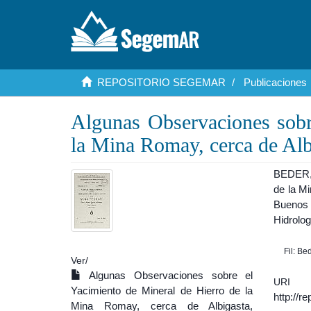
REPOSITORIO SEGEMAR
Publicaciones
Algunas Observaciones sobr
la Mina Romay, cerca de Alb
BEDER, 
de la Mi
Buenos 
Hidrolog
Fil: Be
Ver/
Algunas Observaciones sobre el
URI
Yacimiento de Mineral de Hierro de la
http://r
Mina Romay, cerca de Albigasta,