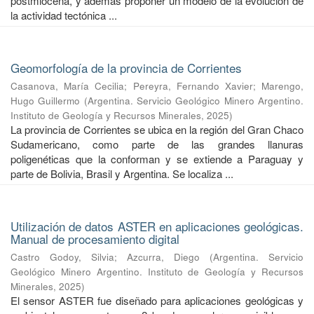
postmiocena, y además proponer un modelo de la evolución de
la actividad tectónica ...
Geomorfología de la provincia de Corrientes
Casanova, María Cecilia
;
Pereyra, Fernando Xavier
;
Marengo,
Hugo Guillermo
(
Argentina. Servicio Geológico Minero Argentino.
Instituto de Geología y Recursos Minerales
,
2025
)
La provincia de Corrientes se ubica en la región del Gran Chaco
Sudamericano, como parte de las grandes llanuras
poligenéticas que la conforman y se extiende a Paraguay y
parte de Bolivia, Brasil y Argentina. Se localiza ...
Utilización de datos ASTER en aplicaciones geológicas.
Manual de procesamiento digital
Castro Godoy, Silvia
;
Azcurra, Diego
(
Argentina. Servicio
Geológico Minero Argentino. Instituto de Geología y Recursos
Minerales
,
2025
)
El sensor ASTER fue diseñado para aplicaciones geológicas y