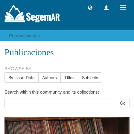
Toggl
navig
Publicaciones
Publicaciones
BROWSE BY
By Issue Date
Authors
Titles
Subjects
Search within this community and its collections:
Go