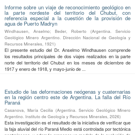
Informe sobre un viaje de reconocimiento geológico en
la parte nordeste del territorio del Chubut, con
referencia especial a la cuestión de la provisión de
agua de Puerto Madryn
Windhausen, Anselmo
;
Beder, Roberto
(
Argentina. Servicio
Geológico Minero Argentino. Dirección Nacional de Geología y
Recursos Minerales
,
1921
)
El presente estudio del Dr. Anselmo Windhausen comprende
los resultados principales de dos viajes realizados en la parte
norte del territorio del Chubut en los meses de diciembre de
1917 y enero de 1918, y mayo-junio de ...
Estudio de las deformaciones neógenas y cuaternarias
en la región centro este de Argentina. La falla del Río
Paraná
Casanova, María Cecilia
(
Argentina. Servicio Geológico Minero
Argentino. Instituto de Geología y Recursos Minerales
,
2026
)
Esta investigación es el resultado de la iniciativa de verificar que
la faja aluvial del río Paraná Medio está controlada por tectónica