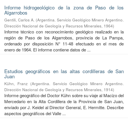
Informe hidrogeológico de la zona de Paso de los
Algarrobos
Gentili, Carlos A.
(
Argentina. Servicio Geológico Minero Argentino.
Dirección Nacional de Geología y Recursos Minerales
,
1964
)
Informe técnico con reconocimiento geológico realizado en la
región de Paso de los Algarrobos, provincia de La Pampa,
ordenado por disposición N° 11-48 efectuado en el mes de
enero de 1964. El informe contiene datos de ...
Estudios geográficos en las altas cordilleras de San
Juan
Kühn, Franz
(
Argentina. Servicio Geológico Minero Argentino.
Dirección Nacional de Geología y Recursos Minerales
,
1914
)
Informe geográfico del Doctor Kühn sobre su viaje al Macizo del
Mercedario en la Alta Cordillera de la Provincia de San Juan,
enviado por J. Keidel al Director General, E. Hermitte. Describe
aspectos geográficos del Valle ...