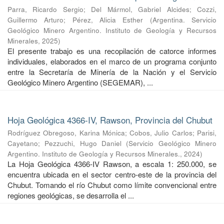
Parra, Ricardo Sergio
;
Del Mármol, Gabriel Alcides
;
Cozzi,
Guillermo Arturo
;
Pérez, Alicia Esther
(
Argentina. Servicio
Geológico Minero Argentino. Instituto de Geología y Recursos
Minerales
,
2025
)
El presente trabajo es una recopilación de catorce informes
individuales, elaborados en el marco de un programa conjunto
entre la Secretaría de Minería de la Nación y el Servicio
Geológico Minero Argentino (SEGEMAR), ...
Hoja Geológica 4366-IV, Rawson, Provincia del Chubut
Rodríguez Obregoso, Karina Mónica
;
Cobos, Julio Carlos
;
Parisi,
Cayetano
;
Pezzuchi, Hugo Daniel
(
Servicio Geológico Minero
Argentino. Instituto de Geología y Recursos Minerales.
,
2024
)
La Hoja Geológica 4366-IV Rawson, a escala 1: 250.000, se
encuentra ubicada en el sector centro-este de la provincia del
Chubut. Tomando el río Chubut como límite convencional entre
regiones geológicas, se desarrolla el ...