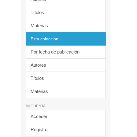
Títulos
Materias
Esta colección
Por fecha de publicación
Autores
Títulos
Materias
MI CUENTA
Acceder
Registro