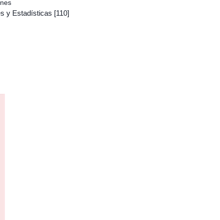
ones
s y Estadísticas
[110]