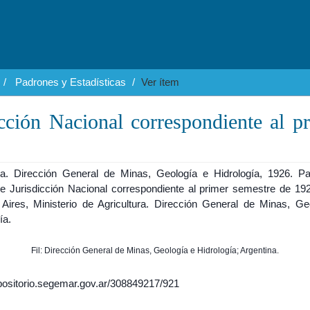
Padrones y Estadísticas
Ver ítem
cción Nacional correspondiente al p
na. Dirección General de Minas, Geología e Hidrología, 1926. P
e Jurisdicción Nacional correspondiente al primer semestre de 192
Aires, Ministerio de Agricultura. Dirección General de Minas, Ge
ía.
Fil: Dirección General de Minas, Geología e Hidrología; Argentina.
epositorio.segemar.gov.ar/308849217/921