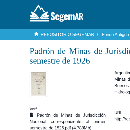
REPOSITORIO SEGEMAR
Fondo Antiguo
Padrón de Minas de Jurisdi
semestre de 1926
Argenti
Minas d
Buenos 
Hidrolog
Ver/
URI
Padrón de Minas de Jurisdicción
http://r
Nacional correspondiente al primer
semestre de 1926.pdf (4.789Mb)