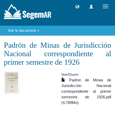
Toggl
navig
Voir le document
Padrón de Minas de Jurisdicción
Nacional correspondiente al
primer semestre de 1926
Voir/
Ouvrir
Padrón de Minas de
Jurisdicción Nacional
correspondiente al primer
semestre de 1926.pdf
(4.789Mo)