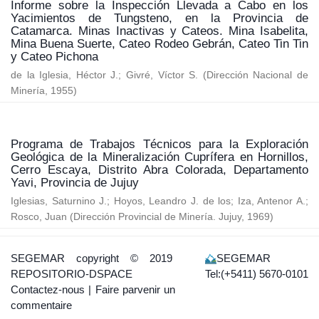
Informe sobre la Inspección Llevada a Cabo en los
Yacimientos de Tungsteno, en la Provincia de
Catamarca. Minas Inactivas y Cateos. Mina Isabelita,
Mina Buena Suerte, Cateo Rodeo Gebrán, Cateo Tin Tin
y Cateo Pichona
de la Iglesia, Héctor J.
;
Givré, Víctor S.
(
Dirección Nacional de
Minería
,
1955
)
Programa de Trabajos Técnicos para la Exploración
Geológica de la Mineralización Cuprífera en Hornillos,
Cerro Escaya, Distrito Abra Colorada, Departamento
Yavi, Provincia de Jujuy
Iglesias, Saturnino J.
;
Hoyos, Leandro J. de los
;
Iza, Antenor A.
;
Rosco, Juan
(
Dirección Provincial de Minería. Jujuy
,
1969
)
SEGEMAR
copyright © 2019
SEGEMAR
REPOSITORIO-DSPACE
Tel:(+5411) 5670-0101
Contactez-nous
|
Faire parvenir un
commentaire