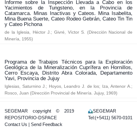
Informe sobre la Inspección Llevada a Cabo en los
Yacimientos de Tungsteno, en la Provincia de
Catamarca. Minas Inactivas y Cateos. Mina Isabelita,
Mina Buena Suerte, Cateo Rodeo Gebrán, Cateo Tin Tin
y Cateo Pichona
de la Iglesia, Héctor J.
;
Givré, Víctor S.
(
Dirección Nacional de
Minería
,
1955
)
Programa de Trabajos Técnicos para la Exploración
Geológica de la Mineralización Cuprífera en Hornillos,
Cerro Escaya, Distrito Abra Colorada, Departamento
Yavi, Provincia de Jujuy
Iglesias, Saturnino J.
;
Hoyos, Leandro J. de los
;
Iza, Antenor A.
;
Rosco, Juan
(
Dirección Provincial de Minería. Jujuy
,
1969
)
SEGEMAR
copyright © 2019
SEGEMAR
REPOSITORIO-DSPACE
Tel:(+5411) 5670-0101
Contact Us
|
Send Feedback