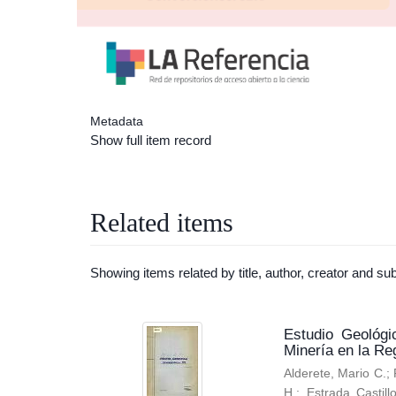
Metadata
Show full item record
Related items
Showing items related by title, author, creator and sub
Estudio Geológi
Minería en la Re
Alderete, Mario C.
;
H.
;
Estrada Castill