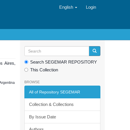
English
Login
Search SEGEMAR REPOSITORY
s Aires,
This Collection
BROWSE
 Argentina
All of Repository SEGEMAR
Collection & Collections
By Issue Date
Authors