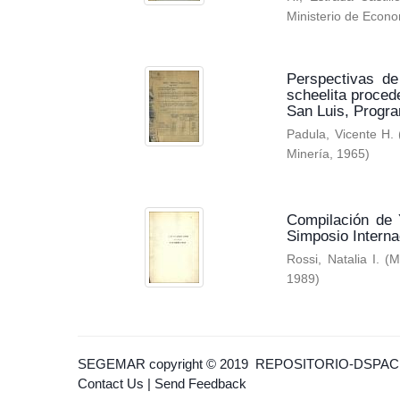
Ministerio de Econo
Perspectivas de
scheelita proced
San Luis, Progr
Padula, Vicente H.
Minería
,
1965
)
Compilación de 
Simposio Interna
Rossi, Natalia I.
(
M
1989
)
SEGEMAR
copyright © 2019
REPOSITORIO-DSPAC
Contact Us
|
Send Feedback