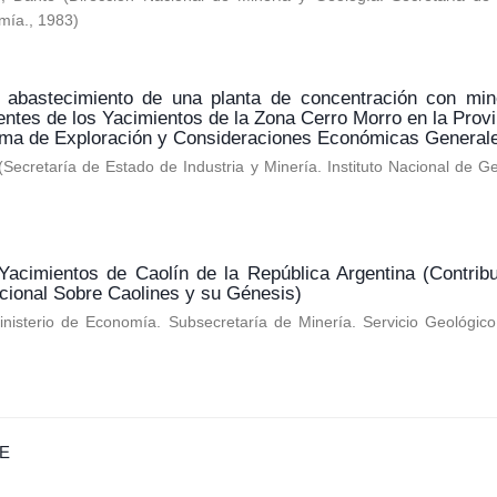
mía.
,
1983
)
 abastecimiento de una planta de concentración con min
entes de los Yacimientos de la Zona Cerro Morro en la Provi
ama de Exploración y Consideraciones Económicas General
(
Secretaría de Estado de Industria y Minería. Instituto Nacional de G
Yacimientos de Caolín de la República Argentina (Contribu
cional Sobre Caolines y su Génesis)
inisterio de Economía. Subsecretaría de Minería. Servicio Geológic
E