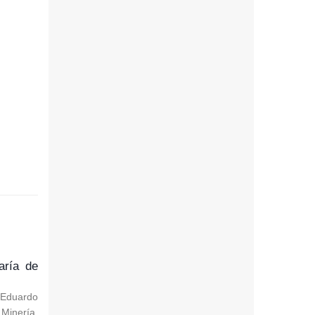
aría de
, Eduardo
Minería.