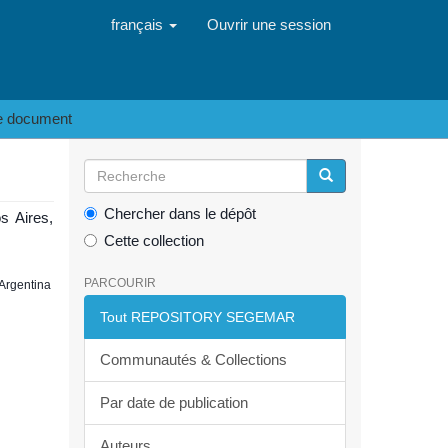
français
Ouvrir une session
le document
Chercher dans le dépôt
s Aires,
Cette collection
PARCOURIR
 Argentina
Tout REPOSITORY SEGEMAR
Communautés & Collections
Par date de publication
Auteurs