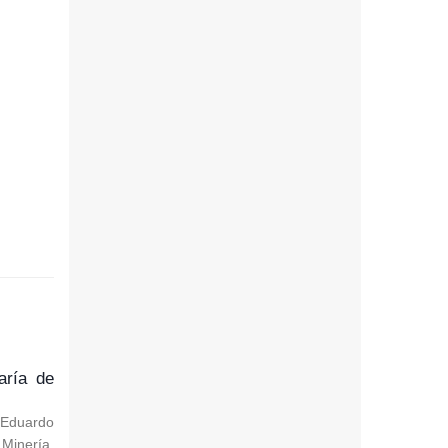
aría de
, Eduardo
Minería.