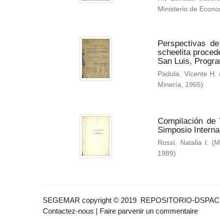
Ministerio de Econo
Perspectivas de
scheelita proced
San Luis, Progr
Padula, Vicente H.
Minería
,
1965
)
Compilación de 
Simposio Interna
Rossi, Natalia I.
(
M
1989
)
SEGEMAR
copyright © 2019
REPOSITORIO-DSPAC
Contactez-nous
|
Faire parvenir un commentaire