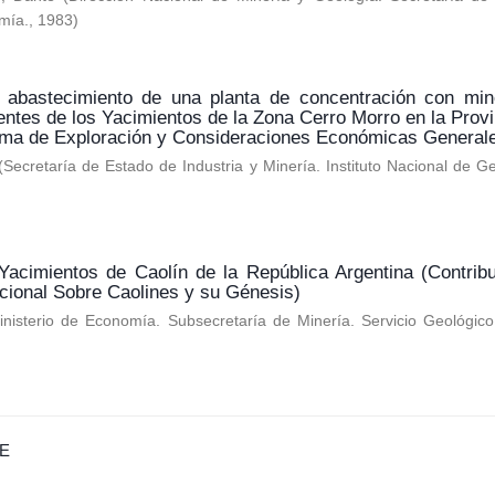
mía.
,
1983
)
 abastecimiento de una planta de concentración con min
entes de los Yacimientos de la Zona Cerro Morro en la Provi
ama de Exploración y Consideraciones Económicas General
(
Secretaría de Estado de Industria y Minería. Instituto Nacional de G
Yacimientos de Caolín de la República Argentina (Contribu
cional Sobre Caolines y su Génesis)
inisterio de Economía. Subsecretaría de Minería. Servicio Geológic
E