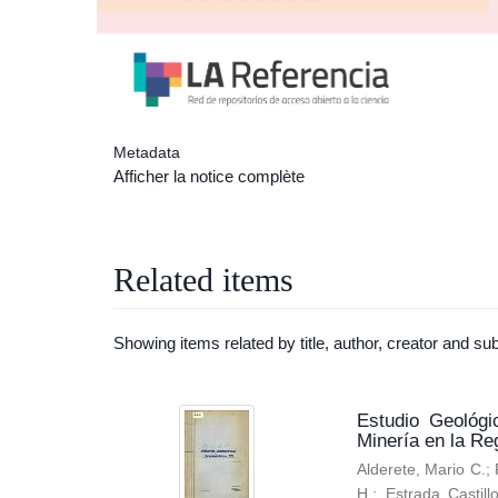
Metadata
Afficher la notice complète
Related items
Showing items related by title, author, creator and sub
Estudio Geológi
Minería en la Re
Alderete, Mario C.
;
H.
;
Estrada Castill