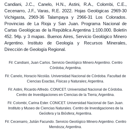
Candiani, J.C., Canelo, H.N., Astini, R.A., Colombi, C.E.,
Cecenarro, J.F., Varas, R.E. 2022. Hojas Geológicas 2969-30
Vichigasta, 2969-36 Talampaya y 2966-31 Los Colorados.
Provincias de La Rioja y San Juan. Programa Nacional de
Cartas Geológicas de la República Argentina 1:100.000. Boletín
452. 94p. y 3 mapas. Buenos Aires, Servicio Geológico Minero
Argentino. Instituto de Geología y Recursos Minerales,
Dirección de Geología Regional.
Fil: Candiani, Juan Carlos. Servicio Geológico Minero Argentino. Centro
Córdoba; Argentina.
Fil: Canelo, Horacio Nicolás. Universidad Nacional de Córdoba. Facultad de
Ciencias Exactas, Físicas y Naturales; Argentina.
Fil: Astini, Ricardo Alfredo. CONICET. Universidad Nacional de Córdoba.
Centro de Investigaciones en Ciencias de la Tierra; Argentina.
Fil: Colombi, Carina Ester. CONICET. Universidad Nacional de San Juan.
Instituto y Museo de Ciencias Naturales. Centro de Investigaciones de la
Geósfera y la Biósfera; Argentina.
Fil: Cecenarro, Julián Facundo. Servicio Geológico Minero Argentino. Centro
Mendoza; Argentina.