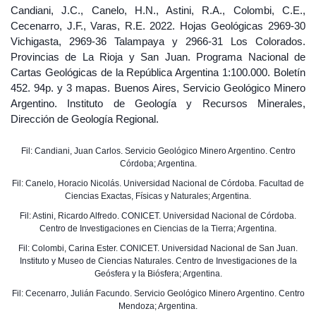
Candiani, J.C., Canelo, H.N., Astini, R.A., Colombi, C.E.,
Cecenarro, J.F., Varas, R.E. 2022. Hojas Geológicas 2969-30
Vichigasta, 2969-36 Talampaya y 2966-31 Los Colorados.
Provincias de La Rioja y San Juan. Programa Nacional de
Cartas Geológicas de la República Argentina 1:100.000. Boletín
452. 94p. y 3 mapas. Buenos Aires, Servicio Geológico Minero
Argentino. Instituto de Geología y Recursos Minerales,
Dirección de Geología Regional.
Fil: Candiani, Juan Carlos. Servicio Geológico Minero Argentino. Centro
Córdoba; Argentina.
Fil: Canelo, Horacio Nicolás. Universidad Nacional de Córdoba. Facultad de
Ciencias Exactas, Físicas y Naturales; Argentina.
Fil: Astini, Ricardo Alfredo. CONICET. Universidad Nacional de Córdoba.
Centro de Investigaciones en Ciencias de la Tierra; Argentina.
Fil: Colombi, Carina Ester. CONICET. Universidad Nacional de San Juan.
Instituto y Museo de Ciencias Naturales. Centro de Investigaciones de la
Geósfera y la Biósfera; Argentina.
Fil: Cecenarro, Julián Facundo. Servicio Geológico Minero Argentino. Centro
Mendoza; Argentina.