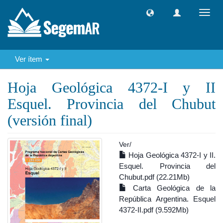
Camb
naveg
Ver ítem
Hoja Geológica 4372-I y II
Esquel. Provincia del Chubut
(versión final)
Ver/
Hoja Geológica 4372-I y II.
Esquel. Provincia del
Chubut.pdf (22.21Mb)
Carta Geológica de la
República Argentina. Esquel
4372-II.pdf (9.592Mb)