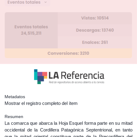
Metadatos
Mostrar el registro completo del ítem
Resumen
La comarca que abarca la Hoja Esquel forma parte en su mitad
occidental de la Cordillera Patagónica Septentrional, en tanto
que la mitad oriental constituye parte de la Precordillera del