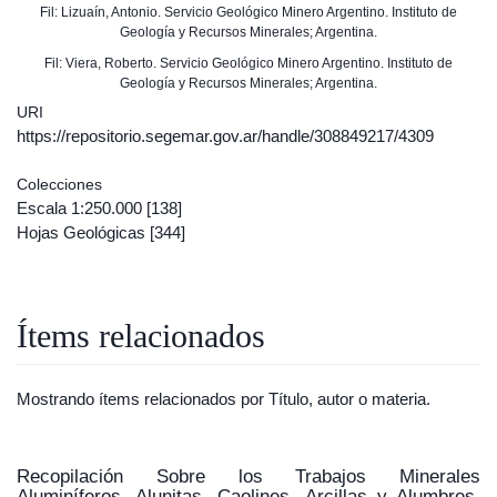
Fil: Lizuaín, Antonio. Servicio Geológico Minero Argentino. Instituto de
Geología y Recursos Minerales; Argentina.
Fil: Viera, Roberto. Servicio Geológico Minero Argentino. Instituto de
Geología y Recursos Minerales; Argentina.
URI
https://repositorio.segemar.gov.ar/handle/308849217/4309
Colecciones
Escala 1:250.000
[138]
Hojas Geológicas
[344]
Ítems relacionados
Mostrando ítems relacionados por Título, autor o materia.
Recopilación Sobre los Trabajos Minerales
Aluminíferos, Alunitas, Caolines, Arcillas y Alumbres.