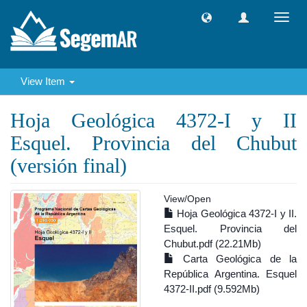
Toggl
navig
View Item
Hoja Geológica 4372-I y II
Esquel. Provincia del Chubut
(versión final)
View/
Open
Hoja Geológica 4372-I y II.
Esquel. Provincia del
Chubut.pdf (22.21Mb)
Carta Geológica de la
República Argentina. Esquel
4372-II.pdf (9.592Mb)