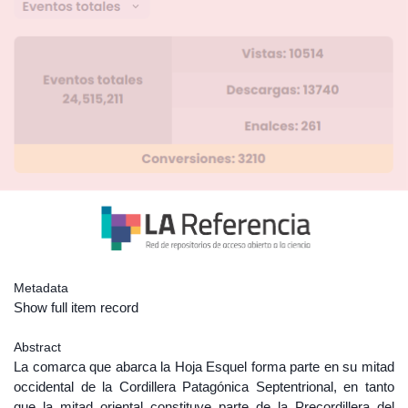
Metadata
Show full item record
Abstract
La comarca que abarca la Hoja Esquel forma parte en su mitad
occidental de la Cordillera Patagónica Septentrional, en tanto
que la mitad oriental constituye parte de la Precordillera del