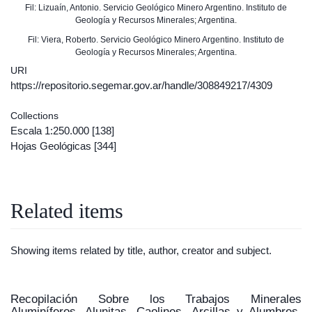
Fil: Lizuaín, Antonio. Servicio Geológico Minero Argentino. Instituto de
Geología y Recursos Minerales; Argentina.
Fil: Viera, Roberto. Servicio Geológico Minero Argentino. Instituto de
Geología y Recursos Minerales; Argentina.
URI
https://repositorio.segemar.gov.ar/handle/308849217/4309
Collections
Escala 1:250.000
[138]
Hojas Geológicas
[344]
Related items
Showing items related by title, author, creator and subject.
Recopilación Sobre los Trabajos Minerales
Aluminíferos, Alunitas, Caolines, Arcillas y Alumbres.