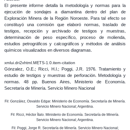
El presente informe detalla la metodología y normas para la
ejecución de sondajes a diamantina dentro del plan de
Exploración Minera de la Región Noroeste. Para tal efecto se
constituyó una comisión que elaboró normas, traslado de
testigos, recepción y archivado de testigos y muestras,
determinación de peso específico, proceso de molienda,
estudios petrográficos y calcográficos y métodos de análisis
químicos visualizados en diversos diagramas.
xmlui.dri2xhtml.METS-1.0.item-citation
Gónzalez, O.E.; Ricci, H.I.; Poggi, J.R. 1976. Tratamiento y
estudio de testigos y muestras de perforación. Metodología y
normas. 48 pp. Buenos Aires, Ministerio de Economía.
Secretaría de Minería. Servicio Minero Nacional
Fil: González, Osvaldo Edgar. Ministerio de Economía. Secretaría de Minería.
Servicio Minero Nacional; Argentina.
Fil: Ricci, Héctor Ítalo. Ministerio de Economía. Secretaría de Minería.
Servicio Minero Nacional; Argentina.
Fil: Poggi, Jorge R. Secretaría de Minería. Servicio Minero Nacional;