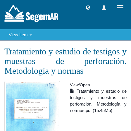
Toggl
navig
View Item
Tratamiento y estudio de testigos y
muestras de perforación.
Metodología y normas
View/
Open
Tratamiento y estudio de
testigos y muestras de
perforación. Metodología y
normas.pdf (15.45Mb)