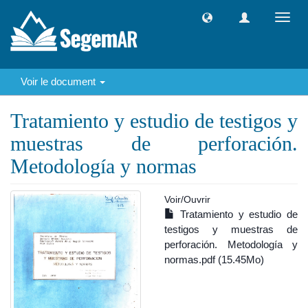
Toggl
navig
Voir le document
Tratamiento y estudio de testigos y
muestras de perforación.
Metodología y normas
Voir/
Ouvrir
Tratamiento y estudio de
testigos y muestras de
perforación. Metodología y
normas.pdf (15.45Mo)