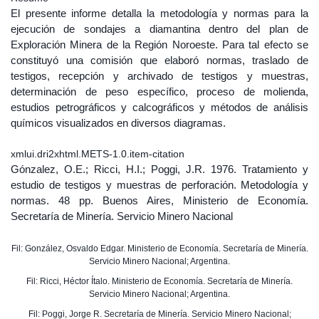
El presente informe detalla la metodología y normas para la
ejecución de sondajes a diamantina dentro del plan de
Exploración Minera de la Región Noroeste. Para tal efecto se
constituyó una comisión que elaboró normas, traslado de
testigos, recepción y archivado de testigos y muestras,
determinación de peso específico, proceso de molienda,
estudios petrográficos y calcográficos y métodos de análisis
químicos visualizados en diversos diagramas.
xmlui.dri2xhtml.METS-1.0.item-citation
Gónzalez, O.E.; Ricci, H.I.; Poggi, J.R. 1976. Tratamiento y
estudio de testigos y muestras de perforación. Metodología y
normas. 48 pp. Buenos Aires, Ministerio de Economía.
Secretaría de Minería. Servicio Minero Nacional
Fil: González, Osvaldo Edgar. Ministerio de Economía. Secretaría de Minería.
Servicio Minero Nacional; Argentina.
Fil: Ricci, Héctor Ítalo. Ministerio de Economía. Secretaría de Minería.
Servicio Minero Nacional; Argentina.
Fil: Poggi, Jorge R. Secretaría de Minería. Servicio Minero Nacional;