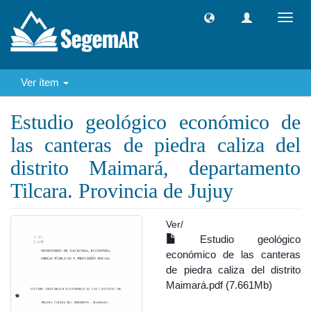
Camb
naveg
Ver ítem
Estudio geológico económico de
las canteras de piedra caliza del
distrito Maimará, departamento
Tilcara. Provincia de Jujuy
Ver/
Estudio geológico
económico de las canteras
de piedra caliza del distrito
Maimará.pdf (7.661Mb)