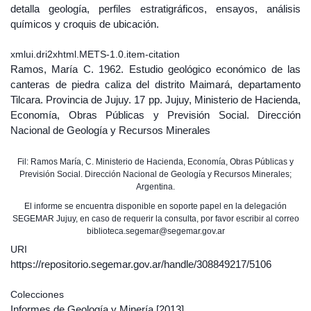
detalla geología, perfiles estratigráficos, ensayos, análisis
químicos y croquis de ubicación.
xmlui.dri2xhtml.METS-1.0.item-citation
Ramos, María C. 1962. Estudio geológico económico de las
canteras de piedra caliza del distrito Maimará, departamento
Tilcara. Provincia de Jujuy. 17 pp. Jujuy, Ministerio de Hacienda,
Economía, Obras Públicas y Previsión Social. Dirección
Nacional de Geología y Recursos Minerales
Fil: Ramos María, C. Ministerio de Hacienda, Economía, Obras Públicas y
Previsión Social. Dirección Nacional de Geología y Recursos Minerales;
Argentina.
El informe se encuentra disponible en soporte papel en la delegación
SEGEMAR Jujuy, en caso de requerir la consulta, por favor escribir al correo
biblioteca.segemar@segemar.gov.ar
URI
https://repositorio.segemar.gov.ar/handle/308849217/5106
Colecciones
Informes de Geología y Minería
[2013]