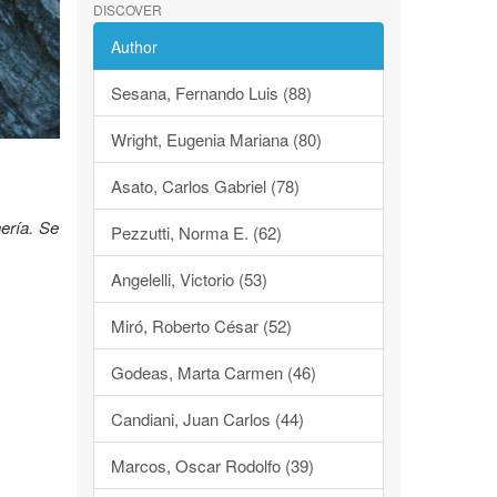
DISCOVER
Author
Sesana, Fernando Luis (88)
Wright, Eugenia Mariana (80)
Asato, Carlos Gabriel (78)
ería. Se
Pezzutti, Norma E. (62)
Angelelli, Victorio (53)
Miró, Roberto César (52)
Godeas, Marta Carmen (46)
Candiani, Juan Carlos (44)
Marcos, Oscar Rodolfo (39)