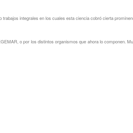
rabajos integrales en los cuales esta ciencia cobró cierta prominen
SEGEMAR, o por los distintos organismos que ahora lo componen. M