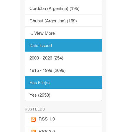
Córdoba (Argentina) (195)
Chubut (Argentina) (169)
... View More
Date Issued
2000 - 2026 (254)
1915 - 1999 (2699)
Has File(s)
Yes (2953)
RSS FEEDS
RSS 1.0
RSS 2.0