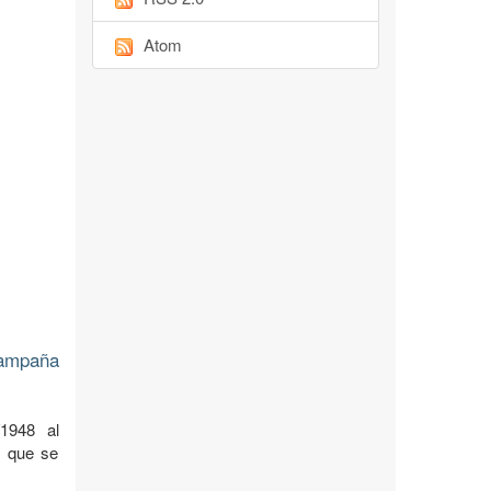
Atom
Campaña
1948 al
l que se