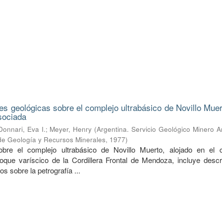
s geológicas sobre el complejo ultrabásico de Novillo Muer
sociada
Donnari, Eva I.
;
Meyer, Henry
(
Argentina. Servicio Geológico Minero A
 de Geología y Recursos Minerales
,
1977
)
obre el complejo ultrabásico de Novillo Muerto, alojado en el 
oque varíscico de la Cordillera Frontal de Mendoza, incluye descr
s sobre la petrografía ...