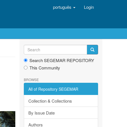
português
Login
Search SEGEMAR REPOSITORY
This Community
BROWSE
All of Repository SEGEMAR
Collection & Collections
By Issue Date
Authors