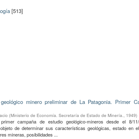
logía
[513]
 geológico minero preliminar de La Patagonia. Primer 
acio
(
Ministerio de Economía. Secretaría de Estado de Minería.
,
1949
)
 primer campaña de estudio geológico-mineros desde el 8/11/
objeto de determinar sus características geológicas, estado en e
res mineras, posibilidades ...