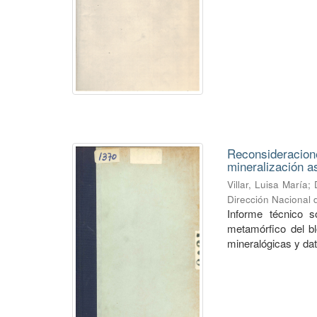
Reconsideracione
mineralización a
Villar, Luisa María
;
Dirección Nacional
Informe técnico s
metamórfico del bl
mineralógicas y dato