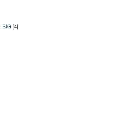
y SIG
[4]