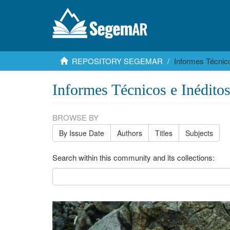
REPOSITORY SEGEMAR
Informes Técnico
Informes Técnicos e Inédito
BROWSE BY
By Issue Date
Authors
Titles
Subjects
Search within this community and its collections: