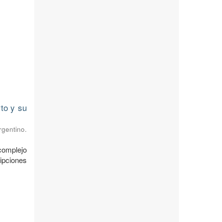
to y su
rgentino.
complejo
ipciones