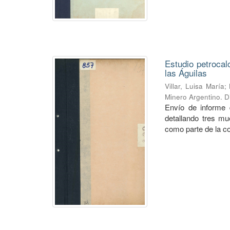
Estudio petrocal
las Águilas
Villar, Luisa María
;
Minero Argentino. D
Envío de informe d
detallando tres mu
como parte de la col