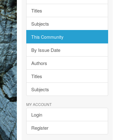
Titles
Subjects
This Community
By Issue Date
Authors
Titles
Subjects
MY ACCOUNT
Login
Register