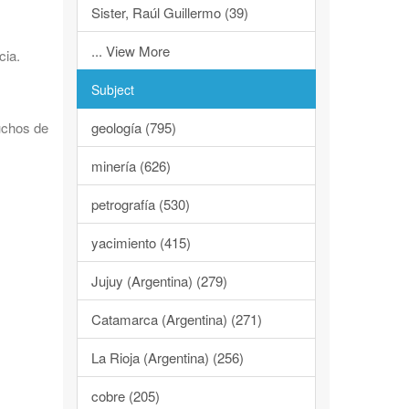
Sister, Raúl Guillermo (39)
... View More
cia.
Subject
geología (795)
uchos de
minería (626)
petrografía (530)
yacimiento (415)
Jujuy (Argentina) (279)
Catamarca (Argentina) (271)
La Rioja (Argentina) (256)
cobre (205)