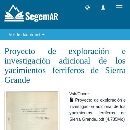
Toggl
navig
Voir le document
Proyecto de exploración e
investigación adicional de los
yacimientos ferriferos de Sierra
Grande
Voir/
Ouvrir
Proyecto de exploración e
investigación adicional de los
yacimientos ferriferos de
Sierra Grande..pdf (4.735Mo)