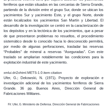
ferriferos que están situados en las cercanías de Sierra Grande,
partiendo de la división entre el grupo Sur, donde se ubican los
yacimientos Sur y yacimiento Este, y el grupo Norte, donde
están localizados los yacimientos San Martín y Libertad. El
desarrollo de la investigación se centró en la caracterización de
los depósitos y en la tectónica de los yacimientos, que a pesar
de que presentaron problemas no resueltos, el procedimiento
sistemático desde lo conocido hacia lo desconocido permitirá,
por medio de algunas perforaciones, trasladar las reservas
“Probables” de mineral a reservas “Aseguradas”. Con este
traslado se ampliarían notablemente las condiciones para la
explotación industrial de este yacimiento.
xmlui.dri2xhtml.METS-1.0.item-citation
Ufer, G.; Dekowski, N. (1971). Proyecto de exploración e
investigación adicional de los yacimientos ferriferos de Sierra
Grande. 36 pp. Buenos Aires, Dirección General de
Fabricaciones Militares.
Fil: Ufer, G. Ministerio de Defensa. Dirección General de Fabricaciones