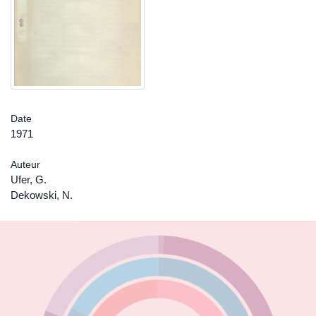
Date
1971
Auteur
Ufer, G.
Dekowski, N.