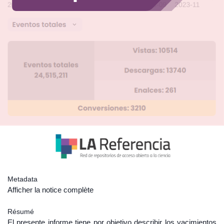
Metadata
Afficher la notice complète
Résumé
El presente informe tiene por objetivo describir los yacimientos