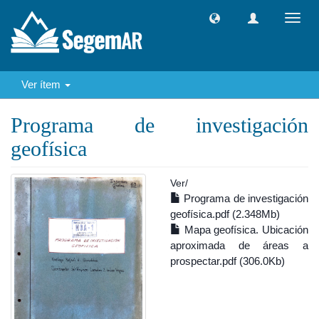
Camb
naveg
Ver ítem
Programa de investigación
geofísica
Ver/
Programa de investigación
geofísica.pdf (2.348Mb)
Mapa geofísica. Ubicación
aproximada de áreas a
prospectar.pdf (306.0Kb)