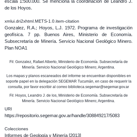
escala 1:500.000. Se menciona la coordinación de Leandro J.
de los Hoyos.
xmlui.dri2xhtml.METS-1.0.item-citation
Gonzalez, R.A.; Hoyos, L.J. 1972. Programa de investigación
geofísica. 7 pp. Buenos Aires, Ministerio de Economía.
Subsecretaría de Minería. Servicio Nacional Geológico Minero.
Plan NOA1
Fil: Gonzalez, Rafael Alberto, Ministerio de Economía. Subsecretaría de
Minería. Servicio Nacional Geológico Minero; Argentina.
Los mapas y planos escaneados del informe se encuentran disponibles en
soporte papel en la delegación SEGEMAR Tucumán, en caso de requerir la
consulta, por favor escribir al correo biblioteca.segemar@segemar.gov.ar
Fil: Hoyos, Leandro J. de los, Ministerio de Economía. Subsecretaría de
Minería. Servicio Nacional Geológico Minero; Argentina.
URI
https://repositorio.segemar.gov.ar/handle/308849217/5083
Colecciones
Informes de Geología y Minería
[2013]