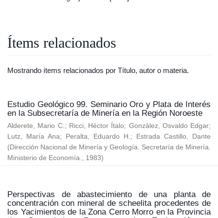
Ítems relacionados
Mostrando ítems relacionados por Título, autor o materia.
Estudio Geológico 99. Seminario Oro y Plata de Interés
en la Subsecretaría de Minería en la Región Noroeste
Alderete, Mario C.
;
Ricci, Héctor Ítalo
;
González, Osvaldo Edgar
;
Lutz, María Ana
;
Peralta, Eduardo H.
;
Estrada Castillo, Dante
(
Dirección Nacional de Minería y Geología. Secretaría de Minería.
Ministerio de Economía.
,
1983
)
Perspectivas de abastecimiento de una planta de
concentración con mineral de scheelita procedentes de
los Yacimientos de la Zona Cerro Morro en la Provincia