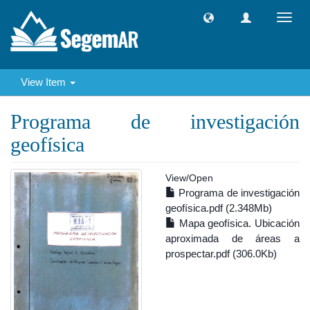
Toggl
navig
View Item
Programa de investigación
geofísica
View/
Open
Programa de investigación
geofísica.pdf (2.348Mb)
Mapa geofísica. Ubicación
aproximada de áreas a
prospectar.pdf (306.0Kb)