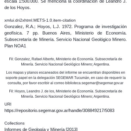
escala 1:500.000. Se menciona la coordinación de Leandro J.
de los Hoyos.
xmlui.dri2xhtml.METS-1.0.item-citation
Gonzalez, R.A.; Hoyos, L.J. 1972. Programa de investigación
geofísica. 7 pp. Buenos Aires, Ministerio de Economía.
Subsecretaría de Minería. Servicio Nacional Geológico Minero.
Plan NOA1
Fil: Gonzalez, Rafael Alberto, Ministerio de Economía. Subsecretaría de
Minería. Servicio Nacional Geológico Minero; Argentina.
Los mapas y planos escaneados del informe se encuentran disponibles en
soporte papel en la delegación SEGEMAR Tucumán, en caso de requerir la
consulta, por favor escribir al correo biblioteca.segemar@segemar.gov.ar
Fil: Hoyos, Leandro J. de los, Ministerio de Economía. Subsecretaría de
Minería. Servicio Nacional Geológico Minero; Argentina.
URI
https://repositorio.segemar.gov.ar/handle/308849217/5083
Collections
Informes de Geología y Minería
[2013]