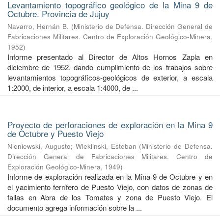
Levantamiento topográfico geológico de la Mina 9 de
Octubre. Provincia de Jujuy
Navarro, Hernán B.
(
Ministerio de Defensa. Dirección General de
Fabricaciones Militares. Centro de Exploración Geológico-Minera
,
1952
)
Informe presentado al Director de Altos Hornos Zapla en
diciembre de 1952, dando cumplimiento de los trabajos sobre
levantamientos topográficos-geológicos de exterior, a escala
1:2000, de interior, a escala 1:4000, de ...
Proyecto de perforaciones de exploración en la Mina 9
de Octubre y Puesto Viejo
Nieniewski, Augusto
;
Wleklinski, Esteban
(
Ministerio de Defensa.
Dirección General de Fabricaciones Militares. Centro de
Exploración Geológico-Minera
,
1949
)
Informe de exploración realizada en la Mina 9 de Octubre y en
el yacimiento ferrífero de Puesto Viejo, con datos de zonas de
fallas en Abra de los Tomates y zona de Puesto Viejo. El
documento agrega información sobre la ...