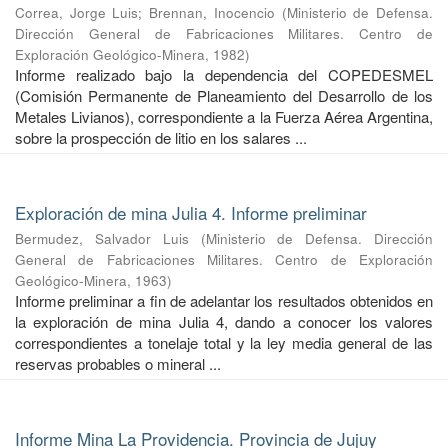
Correa, Jorge Luis
;
Brennan, Inocencio
(
Ministerio de Defensa.
Dirección General de Fabricaciones Militares. Centro de
Exploración Geológico-Minera
,
1982
)
Informe realizado bajo la dependencia del COPEDESMEL
(Comisión Permanente de Planeamiento del Desarrollo de los
Metales Livianos), correspondiente a la Fuerza Aérea Argentina,
sobre la prospección de litio en los salares ...
Exploración de mina Julia 4. Informe preliminar
Bermudez, Salvador Luis
(
Ministerio de Defensa. Dirección
General de Fabricaciones Militares. Centro de Exploración
Geológico-Minera
,
1963
)
Informe preliminar a fin de adelantar los resultados obtenidos en
la exploración de mina Julia 4, dando a conocer los valores
correspondientes a tonelaje total y la ley media general de las
reservas probables o mineral ...
Informe Mina La Providencia. Provincia de Jujuy