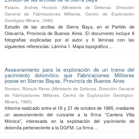
Palacio, Andrés Horacio
(
Ministerio de Defensa. Dirección
General de Fabricaciones Militares. Centro de Exploración
Geológico-Minera
,
1946
)
Estudio de las arcillas de Sierra Baya, en el Partido de
Olavarría, Provincia de Buenos Aires. El documento incluye 8
fotografías explicadas por el autor y 6 láminas con las
siguientes referencias: Lámina 1. Mapa topográfico ...
Asesoramiento para la exploración de un tramo del
yacimiento dolomítico que Fabricaciones Militares
posee en Sierras Bayas, Provincia de Buenos Aires
Romani, Rómulo Remo
(
Ministerio de Defensa. Dirección General
de Fabricaciones Militares. Centro de Exploración Geológico-
Minera
,
1965
)
Informe realizado entre el 18 y 21 de octubre de 1965, mediante
un asesoramiento del cursante a la firma "Cantera Villa
Mónica", interesada en la explotación del yacimiento de
dolomita perteneciente a la DGFM. La firma ...