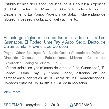
Estudio técnico del Banco Industrial de la República Argentina
(B.I.R.A.) sobre la Mina La Colorada, ubicada en el
Departamento La Poma, Provincia de Salta. Incluye plano de
laboreo, muestreo y cubicación del yacimiento.
Estudio geológico minero de las minas de cromita Los
Guanacos, El Rodeo, Ume Pay y Árbol Seco, Depto. de
Calamuchita, Provincia de Córdoba
Pages, César Santiago
;
Re, Neldo Omar
(
Ministerio de Defensa.
Dirección General de Fabricaciones Militares. Centro de
Exploración Geológico-Minera
,
1953
)
Informe sobre los yacimientos de cromita "Los Guanacos", "El
Rodeo", "Ume Pay" y "Árbol Seco", situados en las
estribaciones orientales de la Sierra de los Comechingones,
ubicados entre los 9 y 14 km al S.SE de la población ...
View more
SEGEMAR
copyright © 2019
SEGEMAR