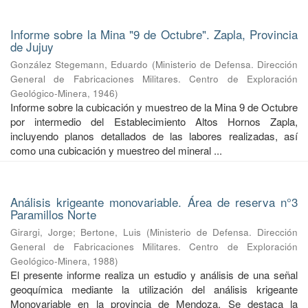
Informe sobre la Mina "9 de Octubre". Zapla, Provincia
de Jujuy
González Stegemann, Eduardo
(
Ministerio de Defensa. Dirección
General de Fabricaciones Militares. Centro de Exploración
Geológico-Minera
,
1946
)
Informe sobre la cubicación y muestreo de la Mina 9 de Octubre
por intermedio del Establecimiento Altos Hornos Zapla,
incluyendo planos detallados de las labores realizadas, así
como una cubicación y muestreo del mineral ...
Análisis krigeante monovariable. Área de reserva n°3
Paramillos Norte
Girargi, Jorge
;
Bertone, Luis
(
Ministerio de Defensa. Dirección
General de Fabricaciones Militares. Centro de Exploración
Geológico-Minera
,
1988
)
El presente informe realiza un estudio y análisis de una señal
geoquímica mediante la utilización del análisis krigeante
Monovariable en la provincia de Mendoza. Se destaca la