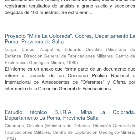
registraron resultados de análisis a grano suelto y secciones
delgadas de 100 muestras. Se extrajeron ...
Proyecto "Mina La Colorada". Cobres, Departamento La
Poma, Provincia de Salta
Lurgo, Carlos
;
Zappettini, Eduardo Osvaldo
(
Ministerio de
Defensa. Dirección General de Fabricaciones Militares. Centro de
Exploración Geológico-Minera
,
1990
)
El informe es un anexo que forma parte de un documento que
refiere al llamado de un Concurso Público Nacional e
Internacional de Antecedentes de "Oferentes" y Oferta por
intermedio de la Dirección General de Fabricaciones ...
Estudio técnico B.I.R.A. Mina La Colorada.
Departamento La Poma, Provincia Salta
Giandana, Osvaldo
(
Ministerio de Defensa. Dirección General de
Fabricaciones Militares. Centro de Exploración Geológico-Minera
,
1964
)