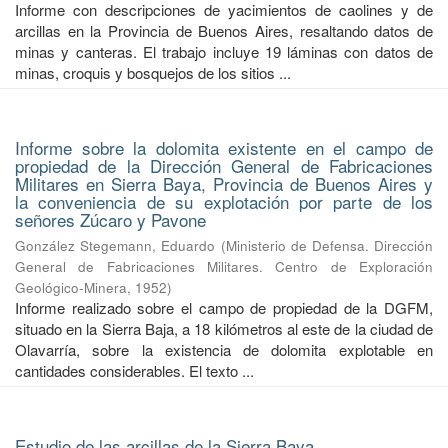
Informe con descripciones de yacimientos de caolines y de
arcillas en la Provincia de Buenos Aires, resaltando datos de
minas y canteras. El trabajo incluye 19 láminas con datos de
minas, croquis y bosquejos de los sitios ...
Informe sobre la dolomita existente en el campo de
propiedad de la Dirección General de Fabricaciones
Militares en Sierra Baya, Provincia de Buenos Aires y
la conveniencia de su explotación por parte de los
señores Zúcaro y Pavone
González Stegemann, Eduardo
(
Ministerio de Defensa. Dirección
General de Fabricaciones Militares. Centro de Exploración
Geológico-Minera
,
1952
)
Informe realizado sobre el campo de propiedad de la DGFM,
situado en la Sierra Baja, a 18 kilómetros al este de la ciudad de
Olavarría, sobre la existencia de dolomita explotable en
cantidades considerables. El texto ...
Estudio de las arcillas de la Sierra Baya