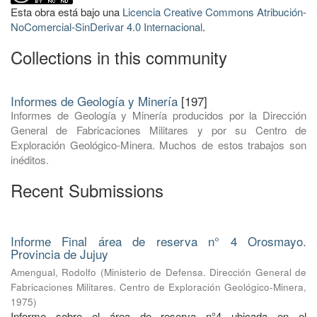
Esta obra está bajo una
Licencia Creative Commons Atribución-
NoComercial-SinDerivar 4.0 Internacional
.
Collections in this community
Informes de Geología y Minería
[197]
Informes de Geología y Minería producidos por la Dirección
General de Fabricaciones Militares y por su Centro de
Exploración Geológico-Minera. Muchos de estos trabajos son
inéditos.
Recent Submissions
Informe Final área de reserva n° 4 Orosmayo.
Provincia de Jujuy
Amengual, Rodolfo
(
Ministerio de Defensa. Dirección General de
Fabricaciones Militares. Centro de Exploración Geológico-Minera
,
1975
)
Informe sobre el área de reserva n°4 ubicada en el