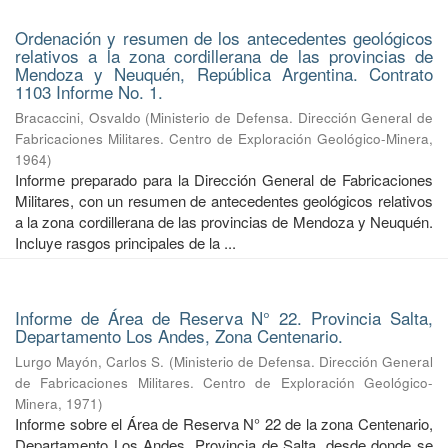
Ordenación y resumen de los antecedentes geológicos
relativos a la zona cordillerana de las provincias de
Mendoza y Neuquén, República Argentina. Contrato
1103 Informe No. 1.
Bracaccini, Osvaldo
(
Ministerio de Defensa. Dirección General de
Fabricaciones Militares. Centro de Exploración Geológico-Minera
,
1964
)
Informe preparado para la Dirección General de Fabricaciones
Militares, con un resumen de antecedentes geológicos relativos
a la zona cordillerana de las provincias de Mendoza y Neuquén.
Incluye rasgos principales de la ...
Informe de Área de Reserva N° 22. Provincia Salta,
Departamento Los Andes, Zona Centenario.
Lurgo Mayón, Carlos S.
(
Ministerio de Defensa. Dirección General
de Fabricaciones Militares. Centro de Exploración Geológico-
Minera
,
1971
)
Informe sobre el Área de Reserva N° 22 de la zona Centenario,
Departamento Los Andes, Provincia de Salta, desde donde se