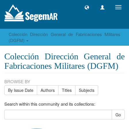
Toggl
navig
Colección Dirección General de Fabricaciones Militares
(DGFM)
Colección Dirección General de
Fabricaciones Militares (DGFM)
BROWSE BY
By Issue Date
Authors
Titles
Subjects
Search within this community and its collections:
Go