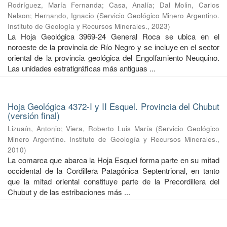
Rodríguez, María Fernanda
;
Casa, Analía
;
Dal Molin, Carlos
Nelson
;
Hernando, Ignacio
(
Servicio Geológico Minero Argentino.
Instituto de Geología y Recursos Minerales.
,
2023
)
La Hoja Geológica 3969-24 General Roca se ubica en el
noroeste de la provincia de Río Negro y se incluye en el sector
oriental de la provincia geológica del Engolfamiento Neuquino.
Las unidades estratigráficas más antiguas ...
Hoja Geológica 4372-I y II Esquel. Provincia del Chubut
(versión final)
Lizuaín, Antonio
;
Viera, Roberto Luis María
(
Servicio Geológico
Minero Argentino. Instituto de Geología y Recursos Minerales.
,
2010
)
La comarca que abarca la Hoja Esquel forma parte en su mitad
occidental de la Cordillera Patagónica Septentrional, en tanto
que la mitad oriental constituye parte de la Precordillera del
Chubut y de las estribaciones más ...