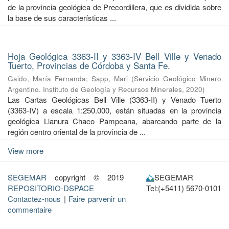
de la provincia geológica de Precordillera, que es dividida sobre
la base de sus características ...
Hoja Geológica 3363-II y 3363-IV Bell Ville y Venado
Tuerto, Provincias de Córdoba y Santa Fe.
Gaido, María Fernanda
;
Sapp, Mari
(
Servicio Geológico Minero
Argentino. Instituto de Geología y Recursos Minerales
,
2020
)
Las Cartas Geológicas Bell Ville (3363-II) y Venado Tuerto
(3363-IV) a escala 1:250.000, están situadas en la provincia
geológica Llanura Chaco Pampeana, abarcando parte de la
región centro oriental de la provincia de ...
View more
SEGEMAR
copyright © 2019
SEGEMAR
REPOSITORIO-DSPACE
Tel:(+5411) 5670-0101
Contactez-nous
|
Faire parvenir un
commentaire