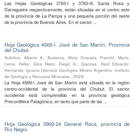
Las Hojas Geológicas 3763-I y 3763-III, Santa Rosa y
Darregueira respectivamente, están situadas en el centro este
de la provincia de La Pampa y una pequeña porción del oeste
de la provincia de Buenos Aires. En el sector ...
Hoja Geológica 4569-I. José de San Martín, Provincia
del Chubut
Ardolino, Alberto A.
;
Busteros, Alicia Graciela
;
Franchi, Mario
;
Lema, Hebe
;
Silva Nieto, Diego G.
;
Giacosa, Raúl Eduardo
;
Hernando, Ignacio
(
Servicio Geológico Minero Argentino. Instituto
de Geología y Recursos Minerales.
,
2023
)
La Hoja 4569-I José de San Martín está situada en la región
centro-occidental de la provincia del Chubut. El sector
occidental está comprendido en la provincia geológica
Precordillera Patagónica, en tanto que parte de las ...
Hoja Geológica 3969-24 General Roca, provincia de
Río Negro